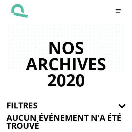
Skip
Menu
to
main
content
NOS
ARCHIVES
2020
FILTRES
AUCUN ÉVÉNEMENT N'A ÉTÉ
TROUVÉ