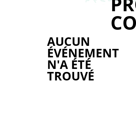
P
CO
AUCUN
ÉVÉNEMENT
N'A ÉTÉ
TROUVÉ