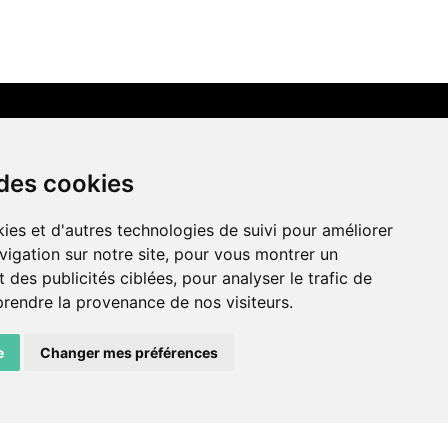
LIENS AMIS
 des cookies
Centre de culture ABC
ies et d'autres technologies de suivi pour améliorer
ADN – Association Danse Neuchâtel
vigation sur notre site, pour vous montrer un
 des publicités ciblées, pour analyser le trafic de
prendre la provenance de nos visiteurs.
e
Changer mes préférences