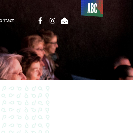
Du côté
de l’ABC
facebook
instagram
email
Contact