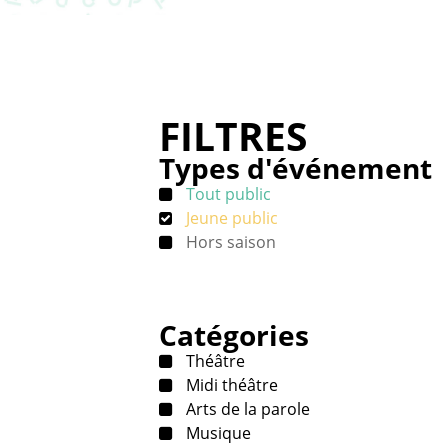
FILTRES
Types d'événement
Tout public
Jeune public
Hors saison
Catégories
Théâtre
Midi théâtre
Arts de la parole
Musique