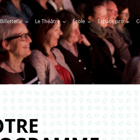
Billetterie
Le Théâtre
École
Espace pro
TRE