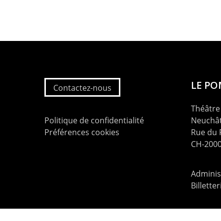
LE P
Contactez-nous
Théâtre 
Politique de confidentialité
Neuchât
Préférences cookies
Rue du
CH-2000
Administ
Billette
contac