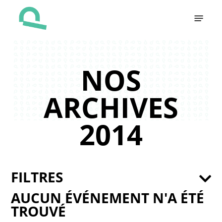
Skip
Menu
to
main
content
NOS
ARCHIVES
2014
FILTRES
AUCUN ÉVÉNEMENT N'A ÉTÉ
TROUVÉ