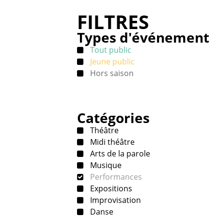
FILTRES
Types d'événement
Tout public
Jeune public
Hors saison
Catégories
Théâtre
Midi théâtre
Arts de la parole
Musique
Performances
Expositions
Improvisation
Danse