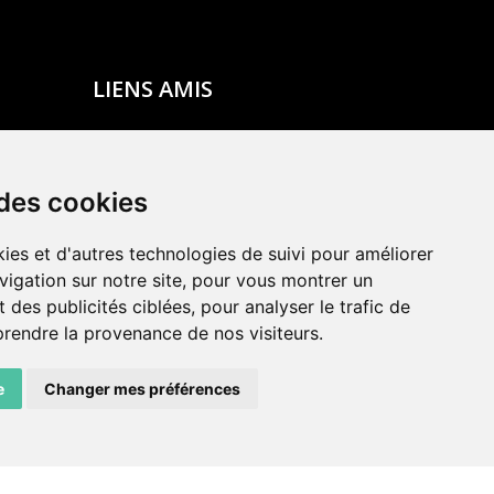
LIENS AMIS
Centre de culture ABC
ADN – Association Danse Neuchâtel
 des cookies
ies et d'autres technologies de suivi pour améliorer
vigation sur notre site, pour vous montrer un
 des publicités ciblées, pour analyser le trafic de
prendre la provenance de nos visiteurs.
e
Changer mes préférences