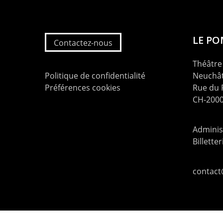
LE P
Contactez-nous
Théâtre 
Politique de confidentialité
Neuchât
Préférences cookies
Rue du
CH-2000
Administ
Billette
contac