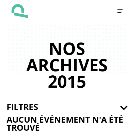
Skip
Menu
to
main
content
NOS
ARCHIVES
2015
FILTRES
AUCUN ÉVÉNEMENT N'A ÉTÉ
TROUVÉ