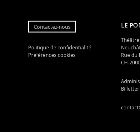
LE P
Contactez-nous
Théâtre 
Politique de confidentialité
Neuchât
Préférences cookies
Rue du
CH-2000
Administ
Billette
contac