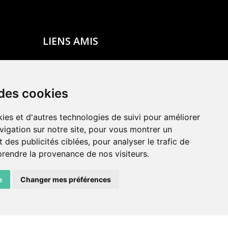
LIENS AMIS
Centre de culture ABC
ADN – Association Danse Neuchâtel
 des cookies
ies et d'autres technologies de suivi pour améliorer
vigation sur notre site, pour vous montrer un
 des publicités ciblées, pour analyser le trafic de
prendre la provenance de nos visiteurs.
e
Changer mes préférences