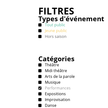
FILTRES
Types d'événement
Tout public
Jeune public
Hors saison
Catégories
Théâtre
Midi théâtre
Arts de la parole
Musique
Performances
Expositions
Improvisation
Danse