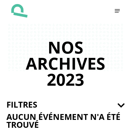
Skip
Menu
to
main
content
NOS
ARCHIVES
2023
FILTRES
AUCUN ÉVÉNEMENT N'A ÉTÉ
TROUVÉ