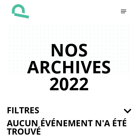
Skip
Menu
to
main
content
NOS
ARCHIVES
2022
FILTRES
AUCUN ÉVÉNEMENT N'A ÉTÉ
TROUVÉ