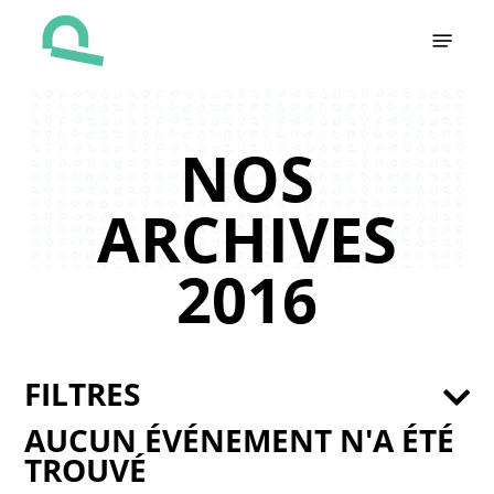
Skip
Menu
to
main
content
NOS
ARCHIVES
2016
FILTRES
AUCUN ÉVÉNEMENT N'A ÉTÉ
TROUVÉ