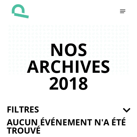
Skip
Menu
to
main
content
NOS
ARCHIVES
2018
FILTRES
AUCUN ÉVÉNEMENT N'A ÉTÉ
TROUVÉ