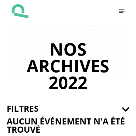
Skip
Menu
to
main
content
NOS
ARCHIVES
2022
FILTRES
AUCUN ÉVÉNEMENT N'A ÉTÉ
TROUVÉ