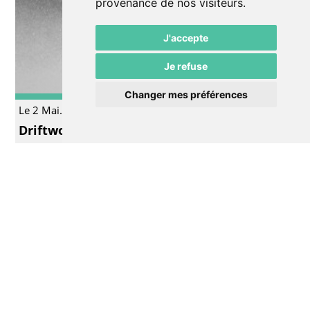
provenance de nos visiteurs.
J'accepte
Je refuse
Changer mes préférences
Le 2 Mai.
Musique
Driftwoods