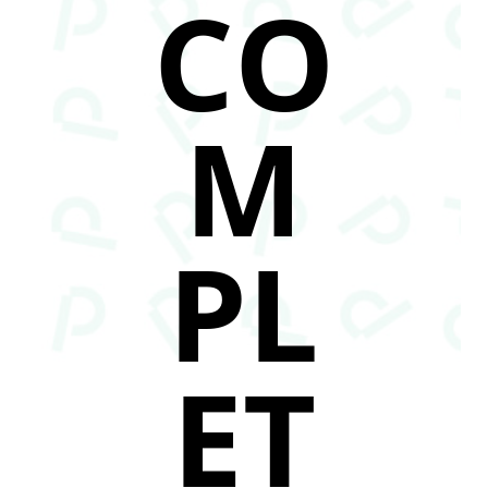
CO
M
PL
ET