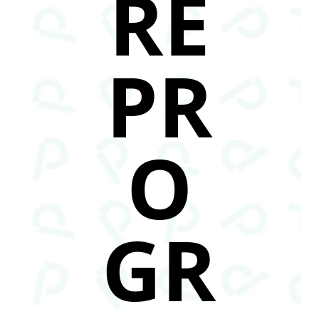
RE
PR
O
GR