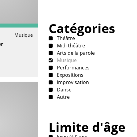
Catégories
Musique
Théâtre
er
Midi théâtre
Arts de la parole
Musique
Performances
Expositions
Improvisation
Danse
Autre
Limite d'âge
Jusqu'à 5 ans