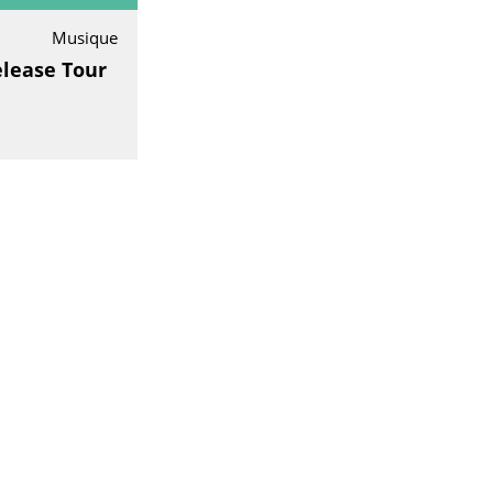
Musique
elease Tour