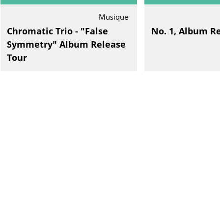
Musique
Chromatic Trio - "False
No. 1, Album R
Symmetry" Album Release
Tour