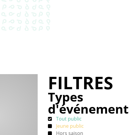
FILTRES
Types
d'événement
Tout public
Jeune public
Hors saison