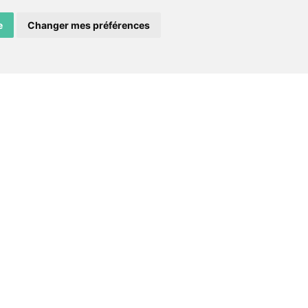
e
Changer mes préférences
facebook
instagram
email