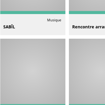
Musique
SABÎL
Rencontre arra