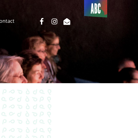
Du côté
de l’ABC
facebook
instagram
email
Contact