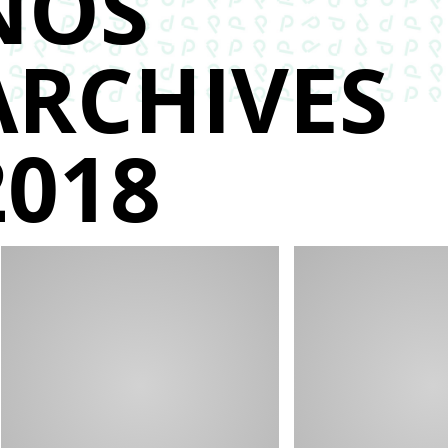
NOS
ARCHIVES
2018