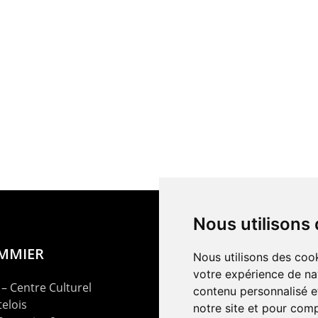
Nous utilisons
OMMIER
Nous utilisons des cook
votre expérience de na
– Centre Culturel
contenu personnalisé et
elois
notre site et pour com