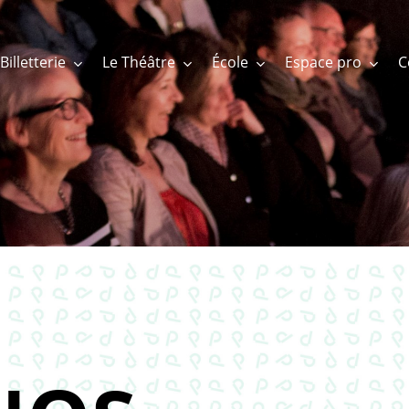
Billetterie
Le Théâtre
École
Espace pro