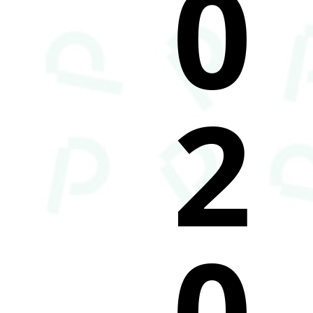
0
2
0