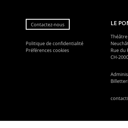
LE P
Contactez-nous
Théâtre 
Politique de confidentialité
Neuchât
Préférences cookies
Rue du
CH-2000
Administ
Billette
contac