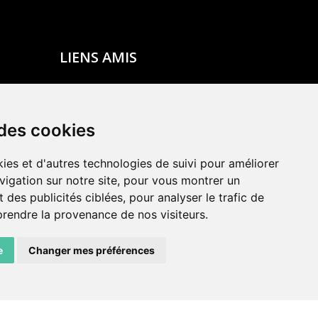
LIENS AMIS
Centre de culture ABC
ADN – Association Danse Neuchâtel
 des cookies
ies et d'autres technologies de suivi pour améliorer
vigation sur notre site, pour vous montrer un
 des publicités ciblées, pour analyser le trafic de
prendre la provenance de nos visiteurs.
e
Changer mes préférences