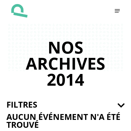
Skip
Menu
to
main
content
NOS
ARCHIVES
2014
FILTRES
AUCUN ÉVÉNEMENT N'A ÉTÉ
TROUVÉ