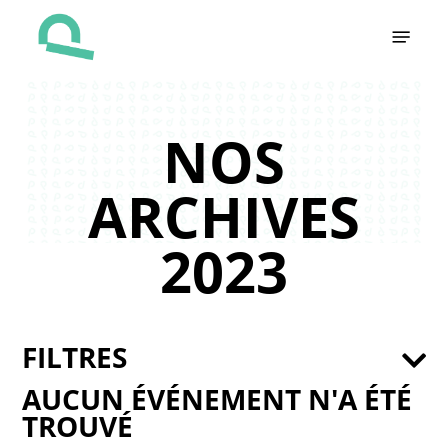
Skip
Menu
to
main
content
NOS
ARCHIVES
2023
FILTRES
AUCUN ÉVÉNEMENT N'A ÉTÉ
TROUVÉ