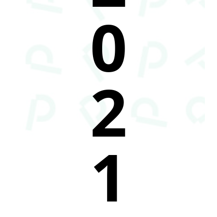
0
2
1