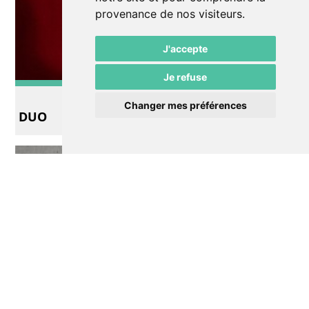
provenance de nos visiteurs.
J'accepte
Je refuse
Impro
Changer mes préférences
DUO