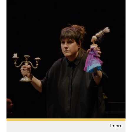
Impro