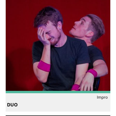
Impro
DUO