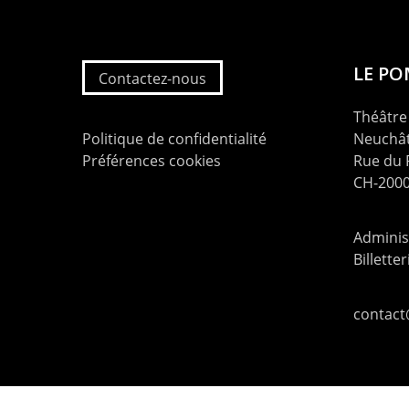
LE P
Contactez-nous
Théâtre 
Politique de confidentialité
Neuchât
Préférences cookies
Rue du
CH-2000
Administ
Billette
contac