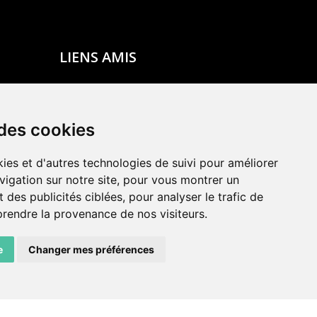
LIENS AMIS
Centre de culture ABC
ADN – Association Danse Neuchâtel
 des cookies
ies et d'autres technologies de suivi pour améliorer
vigation sur notre site, pour vous montrer un
 des publicités ciblées, pour analyser le trafic de
prendre la provenance de nos visiteurs.
e
Changer mes préférences