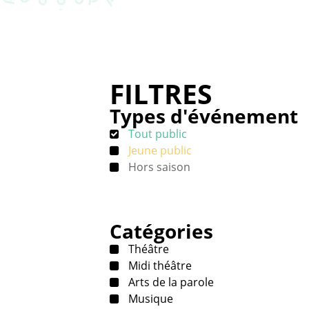
FILTRES
Types d'événement
Tout public
Jeune public
Hors saison
Catégories
Théâtre
Midi théâtre
Arts de la parole
Musique