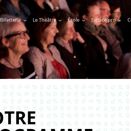
Billetterie
Le Théâtre
École
Espace pro
TRE