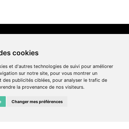
LIENS AMIS
 des cookies
Centre de culture ABC
ies et d'autres technologies de suivi pour améliorer
ADN – Association Danse Neuchâtel
vigation sur notre site, pour vous montrer un
 des publicités ciblées, pour analyser le trafic de
prendre la provenance de nos visiteurs.
e
Changer mes préférences