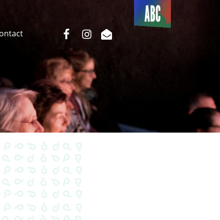
Du côté
de l’ABC
facebook
instagram
email
Contact