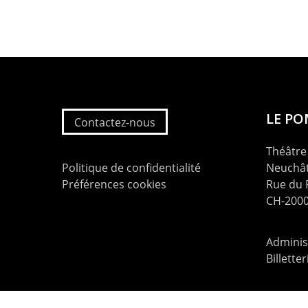
LE P
Contactez-nous
Théâtre 
Politique de confidentialité
Neuchât
Préférences cookies
Rue du
CH-2000
Administ
Billette
contac