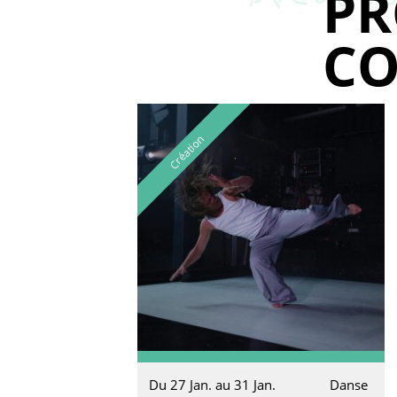
P
CO
Création
Du 27 Jan. au 31 Jan.
Danse