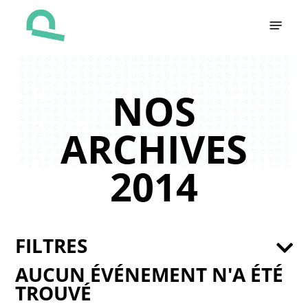
Skip
Menu
to
main
content
NOS
ARCHIVES
2014
FILTRES
AUCUN ÉVÉNEMENT N'A ÉTÉ
TROUVÉ