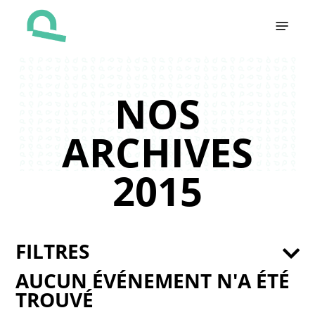
Skip
Menu
to
main
content
NOS
ARCHIVES
2015
FILTRES
AUCUN ÉVÉNEMENT N'A ÉTÉ
TROUVÉ