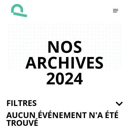
Skip
Menu
to
main
content
NOS
ARCHIVES
2024
FILTRES
AUCUN ÉVÉNEMENT N'A ÉTÉ
TROUVÉ