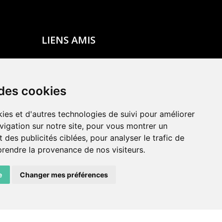
LIENS AMIS
Centre de culture ABC
ADN – Association Danse Neuchâtel
 des cookies
ies et d'autres technologies de suivi pour améliorer
vigation sur notre site, pour vous montrer un
 des publicités ciblées, pour analyser le trafic de
prendre la provenance de nos visiteurs.
e
Changer mes préférences