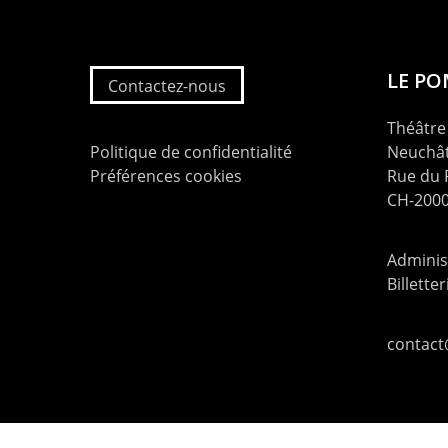
LE P
Contactez-nous
Théâtre 
Politique de confidentialité
Neuchât
Préférences cookies
Rue du
CH-2000
Administ
Billette
contac