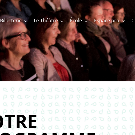
Billetterie
Le Théâtre
École
Espace pro
TRE