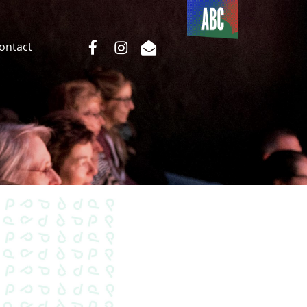
Du côté
de l’ABC
facebook
instagram
email
Contact