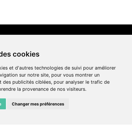
LIENS AMIS
 des cookies
Centre de culture ABC
ies et d'autres technologies de suivi pour améliorer
ADN – Association Danse Neuchâtel
vigation sur notre site, pour vous montrer un
 des publicités ciblées, pour analyser le trafic de
prendre la provenance de nos visiteurs.
e
Changer mes préférences