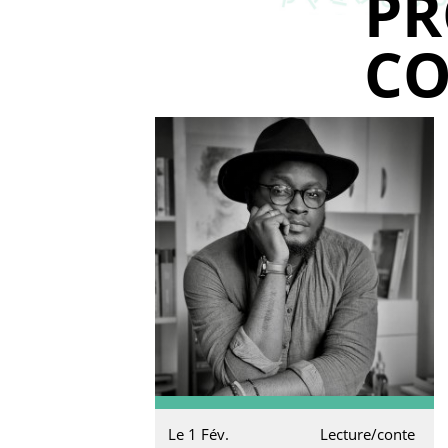
P
CO
Le 1 Fév.
Lecture/conte