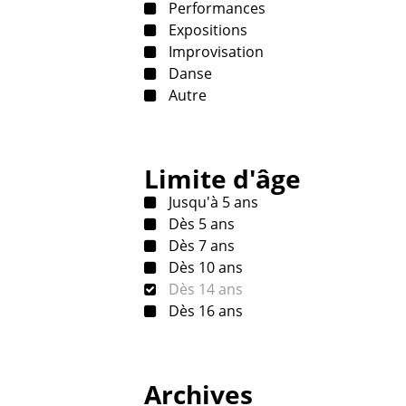
Performances
Expositions
Improvisation
Danse
Autre
Limite d'âge
Jusqu'à 5 ans
Dès 5 ans
Dès 7 ans
Dès 10 ans
Dès 14 ans
Dès 16 ans
Archives