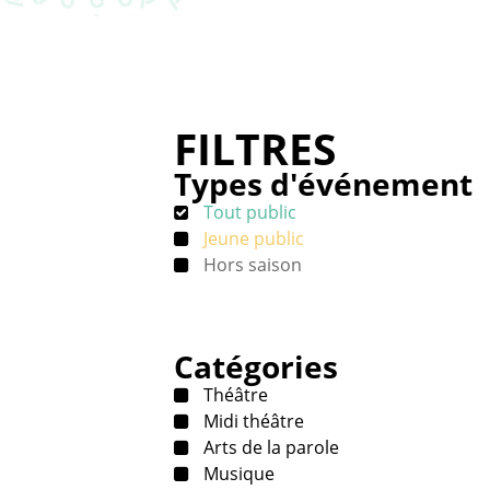
FILTRES
Types d'événement
Tout public
Jeune public
Hors saison
Catégories
Théâtre
Midi théâtre
Arts de la parole
Musique