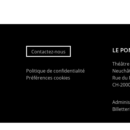
LE P
Contactez-nous
Théâtre 
Politique de confidentialité
Neuchât
Préférences cookies
Rue du
CH-2000
Administ
Billette
contac