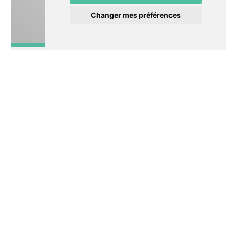
Changer mes préférences
Lecture/conte
NUIT DE CONTES