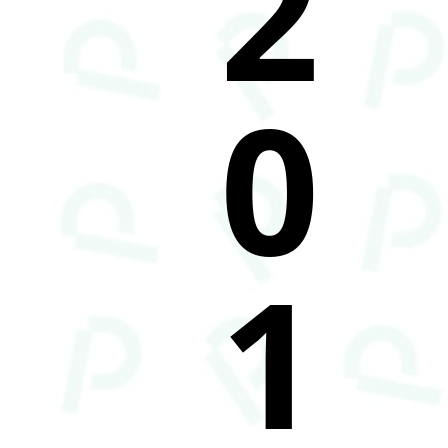
2
0
1