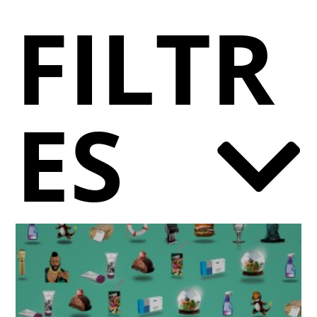
FILTR
ES