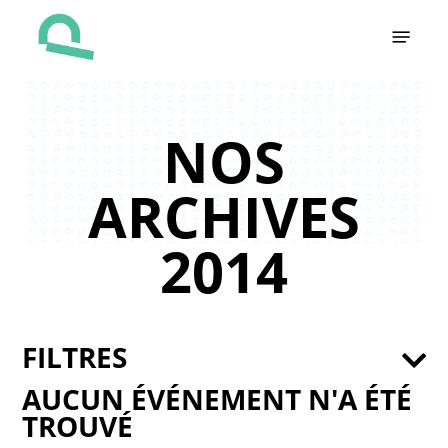
Skip
Menu
to
main
content
NOS
ARCHIVES
2014
FILTRES
AUCUN ÉVÉNEMENT N'A ÉTÉ
TROUVÉ