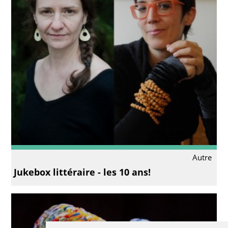
Autre
Jukebox littéraire - les 10 ans!