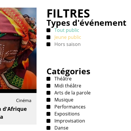
FILTRES
Types d'événement
Tout public
Jeune public
Hors saison
Catégories
Théâtre
Midi théâtre
Arts de la parole
Musique
Cinéma
Performances
m d'Afrique
Expositions
ra
Improvisation
Danse