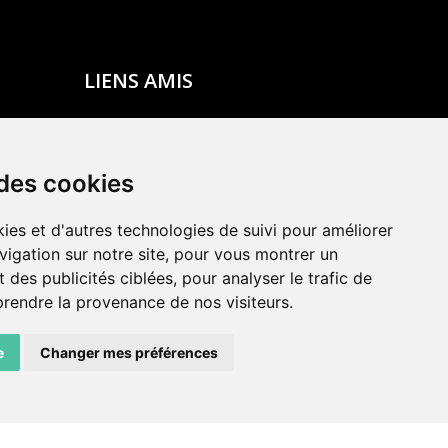
LIENS AMIS
Centre de culture ABC
ADN – Association Danse Neuchâtel
 des cookies
ies et d'autres technologies de suivi pour améliorer
vigation sur notre site, pour vous montrer un
 des publicités ciblées, pour analyser le trafic de
prendre la provenance de nos visiteurs.
e
Changer mes préférences