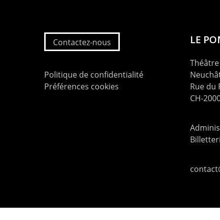
LE P
Contactez-nous
Théâtre 
Politique de confidentialité
Neuchât
Préférences cookies
Rue du
CH-2000
Administ
Billette
contac