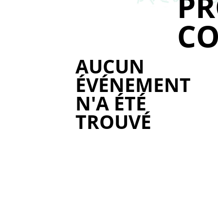
P
CO
AUCUN
ÉVÉNEMENT
N'A ÉTÉ
TROUVÉ