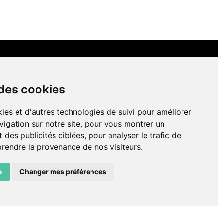
LIENS AMIS
 des cookies
Centre de culture ABC
ies et d'autres technologies de suivi pour améliorer
ADN – Association Danse Neuchâtel
vigation sur notre site, pour vous montrer un
 des publicités ciblées, pour analyser le trafic de
prendre la provenance de nos visiteurs.
e
Changer mes préférences