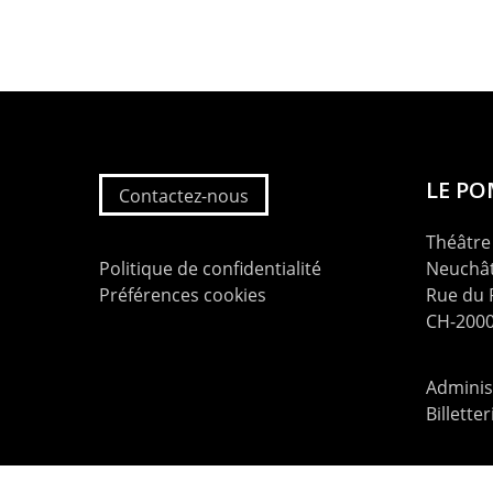
LE P
Contactez-nous
Théâtre 
Politique de confidentialité
Neuchât
Préférences cookies
Rue du
CH-2000
Administ
Billette
contac