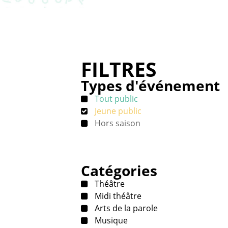
FILTRES
Types d'événement
Tout public
Jeune public
Hors saison
Catégories
Théâtre
Midi théâtre
Arts de la parole
Musique