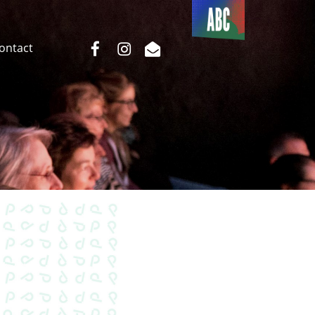
Du côté
de l’ABC
facebook
instagram
email
Contact