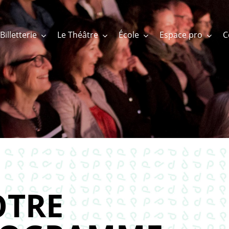
Billetterie
Le Théâtre
École
Espace pro
TRE