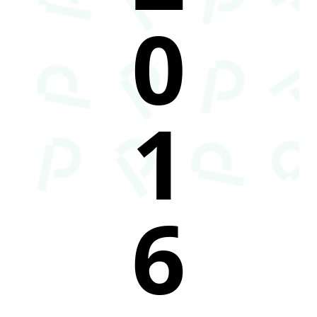
0
1
6