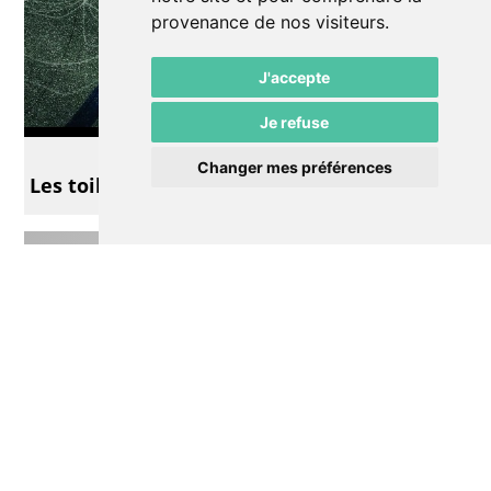
provenance de nos visiteurs.
J'accepte
Je refuse
Exposition
Changer mes préférences
Les toiles de Noël