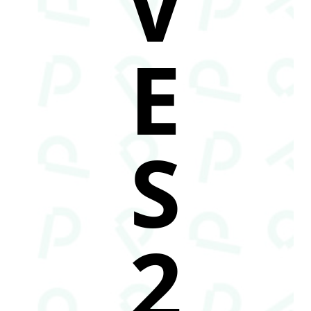
V
E
S
2