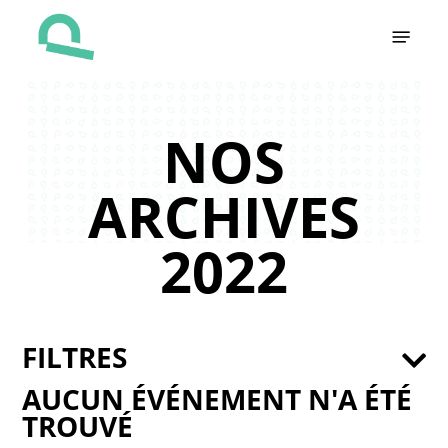
Skip
Menu
to
main
content
NOS
ARCHIVES
2022
FILTRES
AUCUN ÉVÉNEMENT N'A ÉTÉ
TROUVÉ