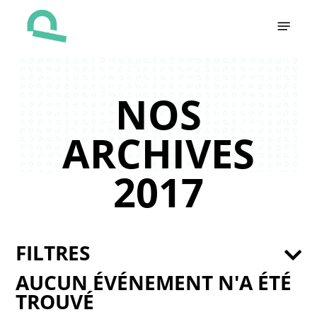
Skip
Menu
to
main
content
NOS
ARCHIVES
2017
FILTRES
AUCUN ÉVÉNEMENT N'A ÉTÉ
TROUVÉ