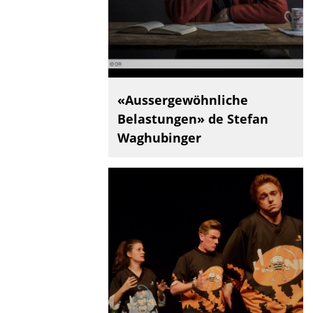
«Aussergewöhnliche
Belastungen» de Stefan
Waghubinger