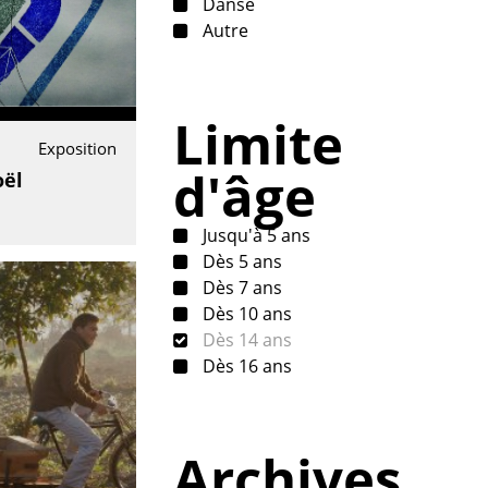
Danse
Autre
Limite
Exposition
d'âge
oël
Jusqu'à 5 ans
Dès 5 ans
Dès 7 ans
Dès 10 ans
Dès 14 ans
Dès 16 ans
Archives