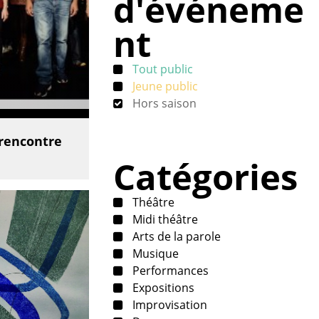
d'événeme
nt
Tout public
Jeune public
Hors saison
 rencontre
Catégories
Théâtre
Midi théâtre
Arts de la parole
Musique
Performances
Expositions
Improvisation