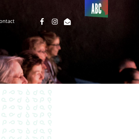
Du côté
de l’ABC
facebook
instagram
email
Contact