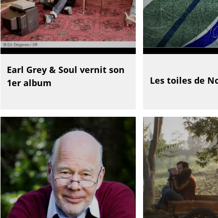
Earl Grey & Soul vernit son
Les toiles de N
1er album