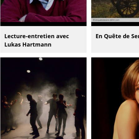
Lecture-entretien avec
En Quête de Se
Lukas Hartmann