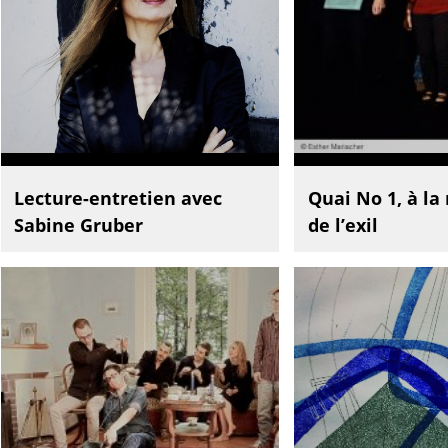
Lecture-entretien avec
Quai No 1, à la
Sabine Gruber
de l’exil