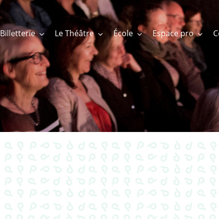
Billetterie
Le Théâtre
École
Espace pro