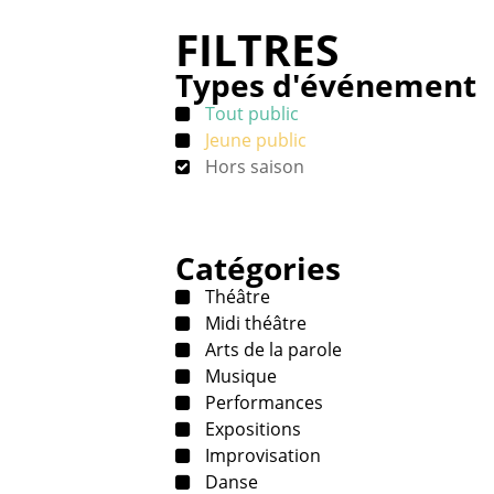
FILTRES
Types d'événement
Tout public
Jeune public
Hors saison
Catégories
Théâtre
Midi théâtre
Arts de la parole
Musique
Performances
Expositions
Improvisation
Danse