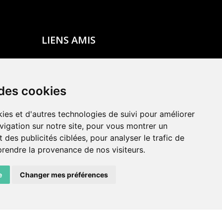
LIENS AMIS
Centre de culture ABC
ADN – Association Danse Neuchâtel
 des cookies
ies et d'autres technologies de suivi pour améliorer
vigation sur notre site, pour vous montrer un
 des publicités ciblées, pour analyser le trafic de
prendre la provenance de nos visiteurs.
e
Changer mes préférences