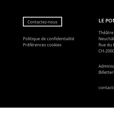
LE P
Contactez-nous
Théâtre 
Politique de confidentialité
Neuchât
Préférences cookies
Rue du
CH-2000
Administ
Billette
contac