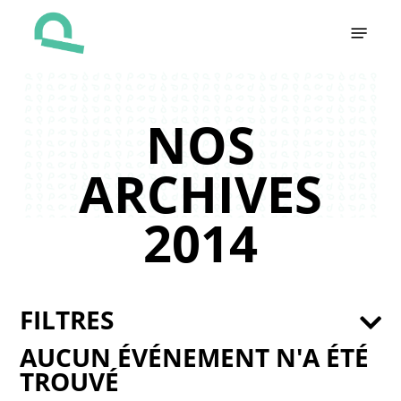
Skip
Menu
to
main
content
NOS
ARCHIVES
2014
FILTRES
AUCUN ÉVÉNEMENT N'A ÉTÉ
TROUVÉ