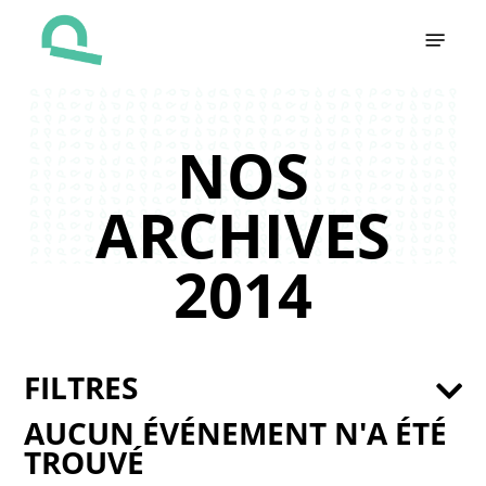
Skip
Menu
to
main
content
NOS
ARCHIVES
2014
FILTRES
AUCUN ÉVÉNEMENT N'A ÉTÉ
TROUVÉ