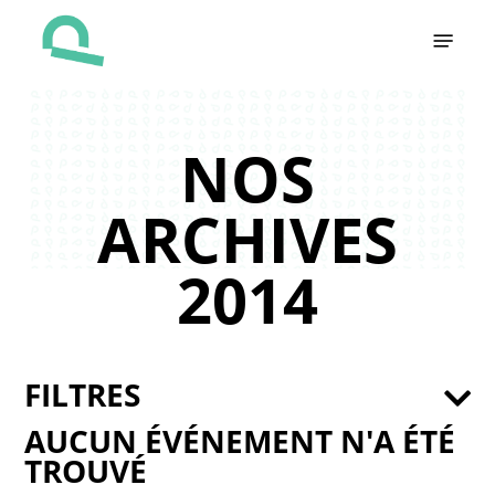
Skip
Menu
to
main
content
NOS
ARCHIVES
2014
FILTRES
AUCUN ÉVÉNEMENT N'A ÉTÉ
TROUVÉ