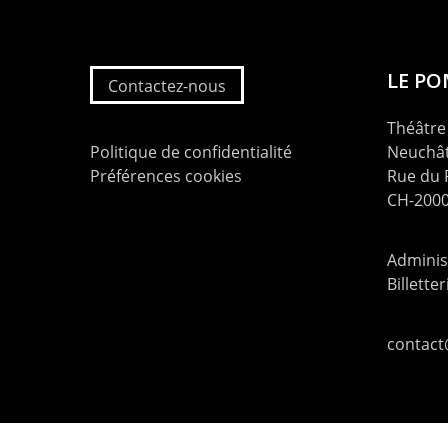
LE P
Contactez-nous
Théâtre 
Politique de confidentialité
Neuchât
Préférences cookies
Rue du
CH-2000
Administ
Billette
contac