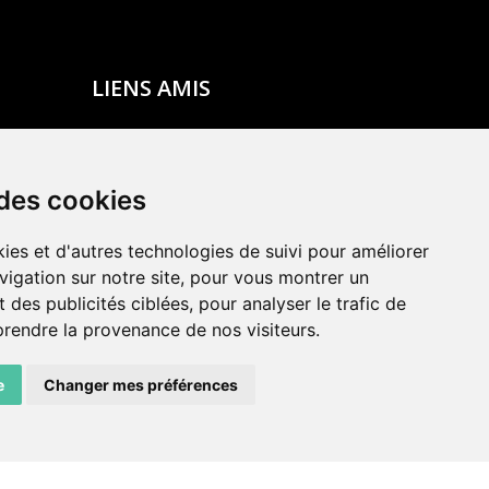
LIENS AMIS
Centre de culture ABC
ADN – Association Danse Neuchâtel
 des cookies
ies et d'autres technologies de suivi pour améliorer
vigation sur notre site, pour vous montrer un
 des publicités ciblées, pour analyser le trafic de
prendre la provenance de nos visiteurs.
e
Changer mes préférences