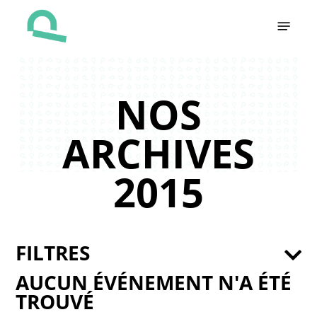
Skip
Menu
to
main
content
NOS
ARCHIVES
2015
FILTRES
AUCUN ÉVÉNEMENT N'A ÉTÉ
TROUVÉ