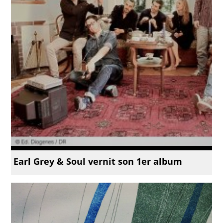
Earl Grey & Soul vernit son 1er album