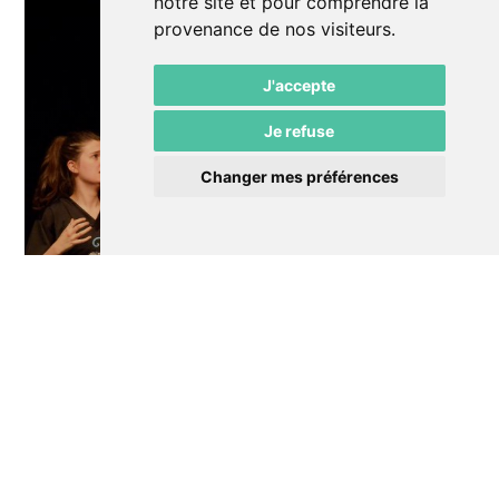
notre site et pour comprendre la
provenance de nos visiteurs.
J'accepte
Je refuse
Changer mes préférences
Improvisation long format