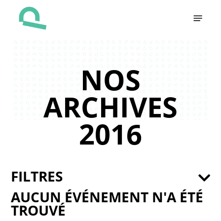
Skip
Menu
to
main
content
NOS
ARCHIVES
2016
FILTRES
AUCUN ÉVÉNEMENT N'A ÉTÉ
TROUVÉ