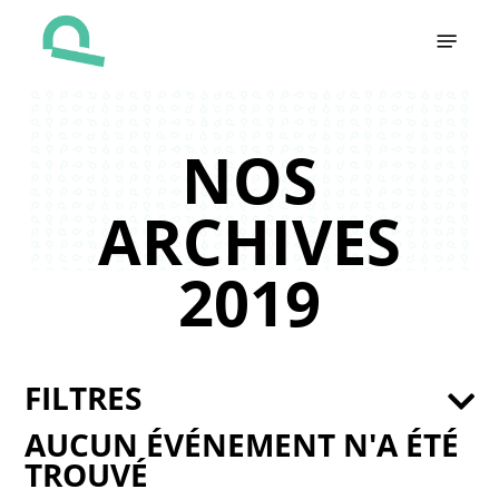
Skip
Menu
to
main
content
NOS
ARCHIVES
2019
FILTRES
AUCUN ÉVÉNEMENT N'A ÉTÉ
TROUVÉ