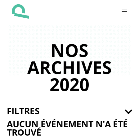
Skip
Menu
to
main
content
NOS
ARCHIVES
2020
FILTRES
AUCUN ÉVÉNEMENT N'A ÉTÉ
TROUVÉ