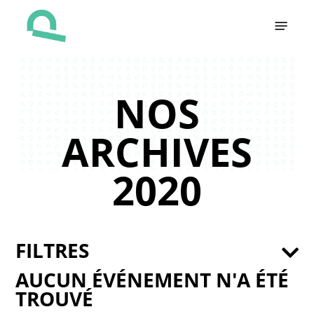
Skip
Menu
to
main
content
NOS
ARCHIVES
2020
FILTRES
AUCUN ÉVÉNEMENT N'A ÉTÉ
TROUVÉ