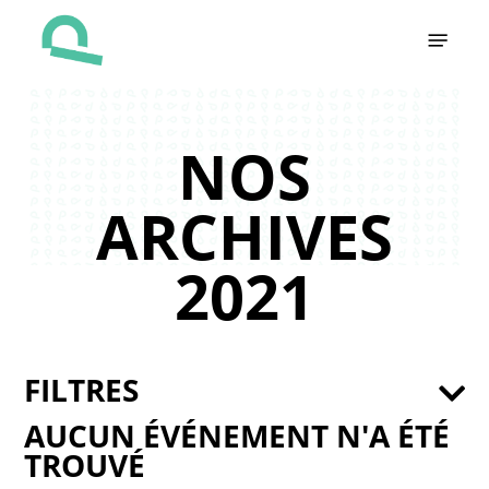
Skip
Menu
to
main
content
NOS
ARCHIVES
2021
FILTRES
AUCUN ÉVÉNEMENT N'A ÉTÉ
TROUVÉ