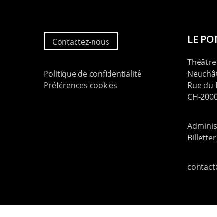
LE P
Contactez-nous
Théâtre 
Politique de confidentialité
Neuchât
Préférences cookies
Rue du
CH-2000
Administ
Billette
contac