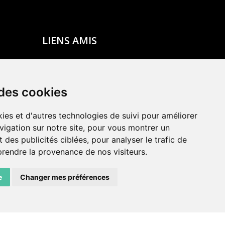
LIENS AMIS
Centre de culture ABC
ADN – Association Danse Neuchâtel
 des cookies
ies et d'autres technologies de suivi pour améliorer
vigation sur notre site, pour vous montrer un
 des publicités ciblées, pour analyser le trafic de
prendre la provenance de nos visiteurs.
e
Changer mes préférences